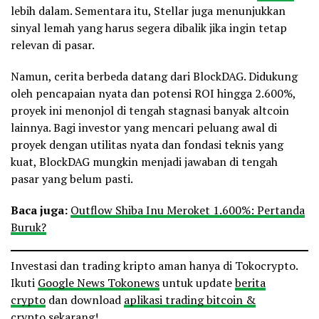
lebih dalam. Sementara itu, Stellar juga menunjukkan
sinyal lemah yang harus segera dibalik jika ingin tetap
relevan di pasar.
Namun, cerita berbeda datang dari BlockDAG. Didukung
oleh pencapaian nyata dan potensi ROI hingga 2.600%,
proyek ini menonjol di tengah stagnasi banyak altcoin
lainnya. Bagi investor yang mencari peluang awal di
proyek dengan utilitas nyata dan fondasi teknis yang
kuat, BlockDAG mungkin menjadi jawaban di tengah
pasar yang belum pasti.
Baca juga:
Outflow Shiba Inu Meroket 1.600%: Pertanda
Buruk?
Investasi dan trading kripto aman hanya di Tokocrypto.
Ikuti
Google News Tokonews
untuk update
berita
crypto
dan download
aplikasi trading bitcoin &
crypto
sekarang!