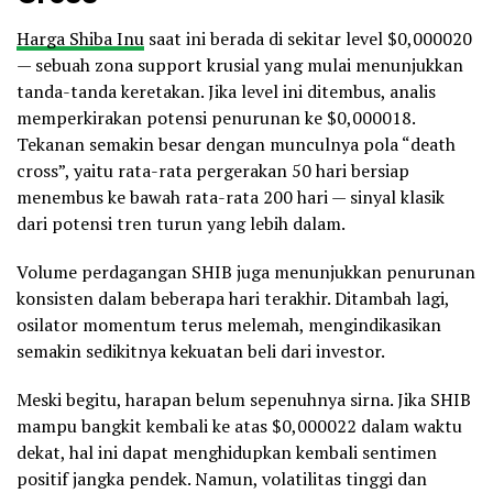
Harga Shiba Inu
saat ini berada di sekitar level $0,000020
— sebuah zona support krusial yang mulai menunjukkan
tanda-tanda keretakan. Jika level ini ditembus, analis
memperkirakan potensi penurunan ke $0,000018.
Tekanan semakin besar dengan munculnya pola “death
cross”, yaitu rata-rata pergerakan 50 hari bersiap
menembus ke bawah rata-rata 200 hari — sinyal klasik
dari potensi tren turun yang lebih dalam.
Volume perdagangan SHIB juga menunjukkan penurunan
konsisten dalam beberapa hari terakhir. Ditambah lagi,
osilator momentum terus melemah, mengindikasikan
semakin sedikitnya kekuatan beli dari investor.
Meski begitu, harapan belum sepenuhnya sirna. Jika SHIB
mampu bangkit kembali ke atas $0,000022 dalam waktu
dekat, hal ini dapat menghidupkan kembali sentimen
positif jangka pendek. Namun, volatilitas tinggi dan