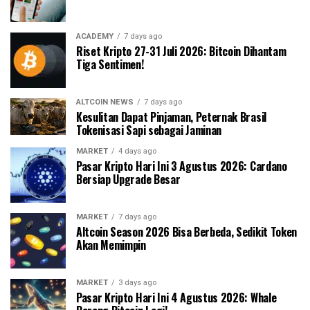
ACADEMY
7 days ago
Riset Kripto 27-31 Juli 2026: Bitcoin Dihantam
Tiga Sentimen!
ALTCOIN NEWS
7 days ago
Kesulitan Dapat Pinjaman, Peternak Brasil
Tokenisasi Sapi sebagai Jaminan
MARKET
4 days ago
Pasar Kripto Hari Ini 3 Agustus 2026: Cardano
Bersiap Upgrade Besar
MARKET
7 days ago
Altcoin Season 2026 Bisa Berbeda, Sedikit Token
Akan Memimpin
MARKET
3 days ago
Pasar Kripto Hari Ini 4 Agustus 2026: Whale