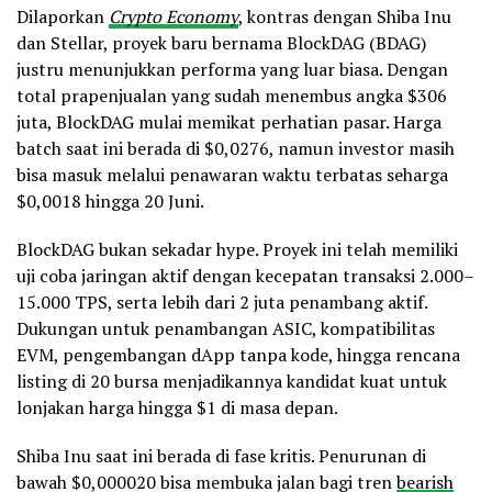
Dilaporkan
Crypto Economy
, kontras dengan Shiba Inu
dan Stellar, proyek baru bernama BlockDAG (BDAG)
justru menunjukkan performa yang luar biasa. Dengan
total prapenjualan yang sudah menembus angka $306
juta, BlockDAG mulai memikat perhatian pasar. Harga
batch saat ini berada di $0,0276, namun investor masih
bisa masuk melalui penawaran waktu terbatas seharga
$0,0018 hingga 20 Juni.
BlockDAG bukan sekadar hype. Proyek ini telah memiliki
uji coba jaringan aktif dengan kecepatan transaksi 2.000–
15.000 TPS, serta lebih dari 2 juta penambang aktif.
Dukungan untuk penambangan ASIC, kompatibilitas
EVM, pengembangan dApp tanpa kode, hingga rencana
listing di 20 bursa menjadikannya kandidat kuat untuk
lonjakan harga hingga $1 di masa depan.
Shiba Inu saat ini berada di fase kritis. Penurunan di
bawah $0,000020 bisa membuka jalan bagi tren
bearish