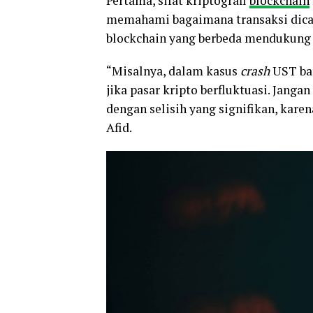
Pertama, sifat kriptografi
blockchain
memahami bagaimana transaksi dicat
blockchain yang berbeda mendukung 
“Misalnya, dalam kasus
crash
UST bar
jika pasar kripto berfluktuasi. Jangan
dengan selisih yang signifikan, kare
Afid.