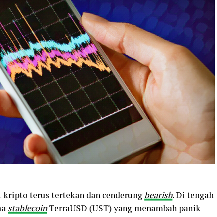
t kripto terus tertekan dan cenderung
bearish
. Di tengah
ma
stablecoin
TerraUSD (UST) yang menambah panik