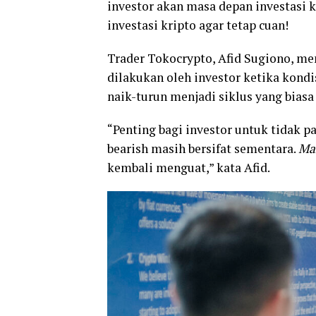
investor akan masa depan investasi kr
investasi kripto agar tetap cuan!
Trader Tokocrypto, Afid Sugiono, men
dilakukan oleh investor ketika kondi
naik-turun menjadi siklus yang biasa 
“Penting bagi investor untuk tidak p
bearish masih bersifat sementara.
Ma
kembali menguat,” kata Afid.