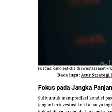
Ilustrasi candlesticks di investasi aset kri
Baca juga:
Atur Strategi
Fokus pada Jangka Panja
Sulit untuk memprediksi kondisi pas
jangan berinvestasi ketika hanya ing
Fokuslah pada pendekatan jangka pan