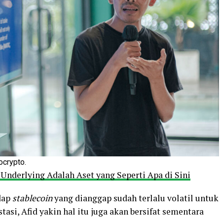
ocrypto.
 Underlying Adalah Aset yang Seperti Apa di Sini
dap
stablecoin
yang dianggap sudah terlalu volatil untuk
stasi, Afid yakin hal itu juga akan bersifat sementara