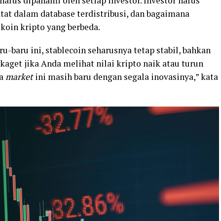
harus dipahami oleh setiap investor. Investor harus
at dalam database terdistribusi, dan bagaimana
koin kripto yang berbeda.
u-baru ini, stablecoin seharusnya tetap stabil, bahkan
 kaget jika Anda melihat nilai kripto naik atau turun
na
market
ini masih baru dengan segala inovasinya,” kata