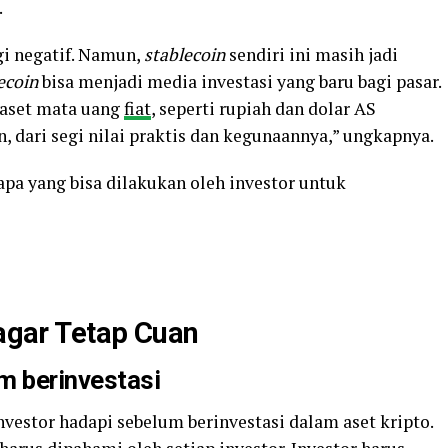
.
i negatif. Namun,
stablecoin
sendiri ini masih jadi
ecoin
bisa menjadi media investasi yang baru bagi pasar.
aset mata uang
fiat
, seperti rupiah dan dolar AS
n, dari segi nilai praktis dan kegunaannya,” ungkapnya.
, apa yang bisa dilakukan oleh investor untuk
 agar Tetap Cuan
m berinvestasi
estor hadapi sebelum berinvestasi dalam aset kripto.