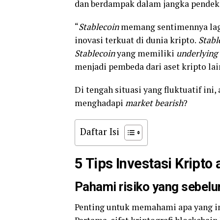
dan berdampak dalam jangka pendek
“
Stablecoin
memang sentimennya lag
inovasi terkuat di dunia kripto.
Stabl
Stablecoin
yang memiliki
underlying
menjadi pembeda dari aset kripto lai
Di tengah situasi yang fluktuatif ini
menghadapi
market bearish
?
Daftar Isi
5 Tips Investasi Kripto
Pahami risiko yang sebelu
Penting untuk memahami apa yang inv