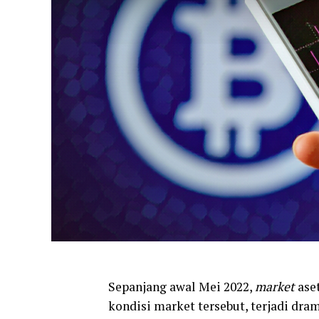
Sepanjang awal Mei 2022,
market
ase
kondisi market tersebut, terjadi dra