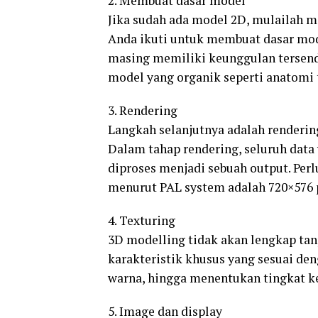
2. Membuat dasar model
Jika sudah ada model 2D, mulailah m
Anda ikuti untuk membuat dasar mode
masing memiliki keunggulan tersen
model yang organik seperti anatomi
3. Rendering
Langkah selanjutnya adalah renderi
Dalam tahap rendering, seluruh data
diproses menjadi sebuah output. Perl
menurut PAL system adalah 720×576 p
4. Texturing
3D modelling tidak akan lengkap tanp
karakteristik khusus yang sesuai den
warna, hingga menentukan tingkat k
5. Image dan display