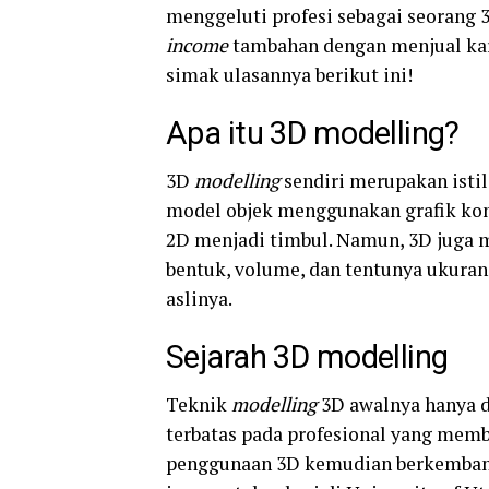
menggeluti profesi sebagai seorang
income
tambahan dengan menjual ka
simak ulasannya berikut ini!
Apa itu 3D modelling?
3D
modelling
sendiri merupakan isti
model objek menggunakan grafik kom
2D menjadi timbul. Namun, 3D juga m
bentuk, volume, dan tentunya ukuran
aslinya.
Sejarah 3D modelling
Teknik
modelling
3D awalnya hanya d
terbatas pada profesional yang mem
penggunaan 3D kemudian berkembang