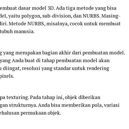
embuat dasar model 3D. Ada tiga metode yang bisa
l, yaitu polygon, sub-division, dan NURBS. Masing-
diri. Metode NURBS, misalnya, cocok untuk membuat
 tubuh manusia.
ng yang merupakan bagian akhir dari pembuatan model.
 yang Anda buat di tahap pembuatan model akan
u diingat, resolusi yang standar untuk rendering
ixels.
a texturing. Pada tahap ini, objek diberikan
gan strukturnya. Anda bisa memberikan pola, variasi
ehalusan permukaan objek.