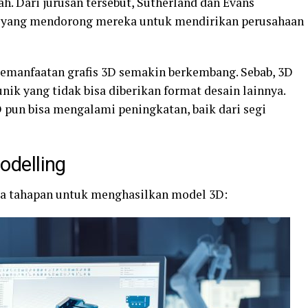
ah. Dari jurusan tersebut, Sutherland dan Evans
 yang mendorong mereka untuk mendirikan perusahaan
pemanfaatan grafis 3D semakin berkembang. Sebab, 3D
k yang tidak bisa diberikan format desain lainnya.
D pun bisa mengalami peningkatan, baik dari segi
delling
pa tahapan u
ntuk menghasilkan model 3D: