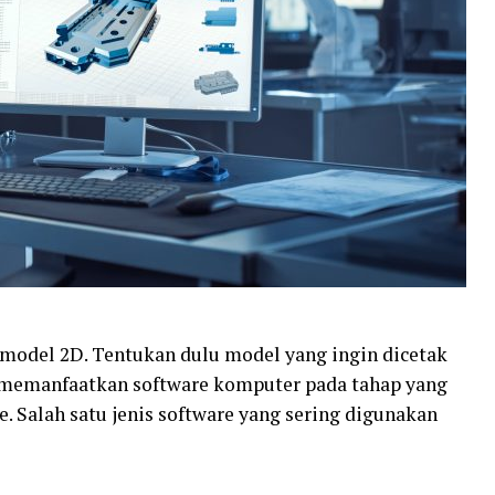
odel 2D. Tentukan dulu model yang ingin dicetak
a memanfaatkan software komputer pada tahap yang
e. Salah satu jenis software yang sering digunakan