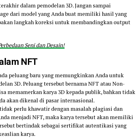
terakhir dalam pemodelan 3D. Jangan sampai
age dari model yang Anda buat memiliki hasil yang
rupakan langkah koreksi untuk membandingkan output
 Perbedaan Seni dan Desain!
dalam NFT
ni ada peluang baru yang memungkinkan Anda untuk
elan 3D. Peluang tersebut bernama NFT atau Non-
bisa memamerkan karya 3D kepada publik, bahkan tidak
 akan dikenal di pasar internasional.
 tidak perlu khawatir dengan masalah plagiasi dan
a Anda menjadi NFT, maka karya tersebut akan memiliki
sebut bertindak sebagai sertifikat autentikasi yang
easlian karya.