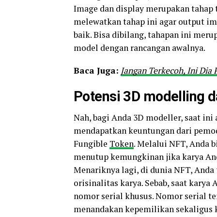
Image dan display merupakan tahap 
melewatkan tahap ini agar output im
baik. Bisa dibilang, tahapan ini me
model dengan rancangan awalnya.
Baca Juga:
Jangan Terkecoh, Ini Dia
Potensi 3D modelling 
Nah, bagi Anda 3D modeller, saat i
mendapatkan keuntungan dari pemod
Fungible
Token
. Melalui NFT, Anda 
menutup kemungkinan jika karya Anda
Menariknya lagi, di dunia NFT, Anda
orisinalitas karya. Sebab, saat kary
nomor serial khusus. Nomor serial ter
menandakan kepemilikan sekaligus k