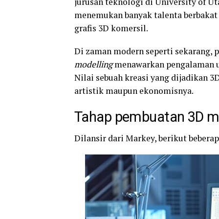
jurusan teknologi di University of Ut
menemukan banyak talenta berbakat
grafis 3D komersil.
Di zaman modern seperti sekarang, 
modelling
menawarkan pengalaman uni
Nilai sebuah kreasi yang dijadikan 3
artistik maupun ekonomisnya.
Tahap pembuatan 3D mo
Dilansir dari Markey, berikut bebera