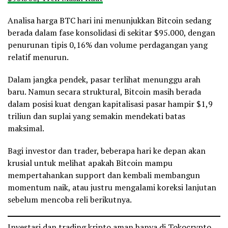
Analisa harga BTC hari ini menunjukkan Bitcoin sedang
berada dalam fase konsolidasi di sekitar $95.000, dengan
penurunan tipis 0,16% dan volume perdagangan yang
relatif menurun.
Dalam jangka pendek, pasar terlihat menunggu arah
baru. Namun secara struktural, Bitcoin masih berada
dalam posisi kuat dengan kapitalisasi pasar hampir $1,9
triliun dan suplai yang semakin mendekati batas
maksimal.
Bagi investor dan trader, beberapa hari ke depan akan
krusial untuk melihat apakah Bitcoin mampu
mempertahankan support dan kembali membangun
momentum naik, atau justru mengalami koreksi lanjutan
sebelum mencoba reli berikutnya.
Investasi dan trading kripto aman hanya di Tokocrypto.