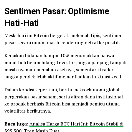
Sentimen Pasar: Optimisme
Hati-Hati
Meski hari ini Bitcoin bergerak melemah tipis, sentimen
pasar secara umum masih cenderung netral ke positif.
Kenaikan bulanan hampir 10% menunjukkan bahwa
minat beli belum hilang. Investor jangka panjang tampak
masih nyaman menahan asetnya, sementara trader
jangka pendek lebih aktif memanfaatkan fluktuasi kecil.
Dalam kondisi seperti ini, berita makroekonomi global,
pergerakan pasar saham, serta aliran dana institusional
ke produk berbasis Bitcoin bisa menjadi pemicu utama
volatilitas berikutnya.
Baca Juga:
Analisa Harga BTC Hari Ini: Bitcoin Stabil di
$95.300, Tren Masih Kuat