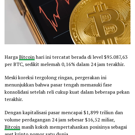
Harga
Bitcoin
hari ini tercatat berada di level $95.087,63
per BTC, sedikit melemah 0,16% dalam 24 jam terakhir.
Meski koreksi tergolong ringan, pergerakan ini
menunjukkan bahwa pasar tengah memasuki fase
konsolidasi setelah reli cukup kuat dalam beberapa pekan
terakhir.
Dengan kapitalisasi pasar mencapai $1,899 triliun dan
volume perdagangan 24 jam sebesar $16,52 miliar,
Bitcoin
masih kokoh mempertahankan posisinya sebagai
aset kripto nomor satu dunia.