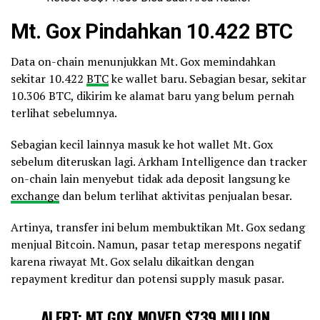
Mt. Gox Pindahkan 10.422 BTC
Data on-chain menunjukkan Mt. Gox memindahkan
sekitar 10.422
BTC
ke wallet baru. Sebagian besar, sekitar
10.306 BTC, dikirim ke alamat baru yang belum pernah
terlihat sebelumnya.
Sebagian kecil lainnya masuk ke hot wallet Mt. Gox
sebelum diteruskan lagi. Arkham Intelligence dan tracker
on-chain lain menyebut tidak ada deposit langsung ke
exchange
dan belum terlihat aktivitas penjualan besar.
Artinya, transfer ini belum membuktikan Mt. Gox sedang
menjual Bitcoin. Namun, pasar tetap merespons negatif
karena riwayat Mt. Gox selalu dikaitkan dengan
repayment kreditur dan potensi supply masuk pasar.
ALERT: MT GOX MOVED $739 MILLION