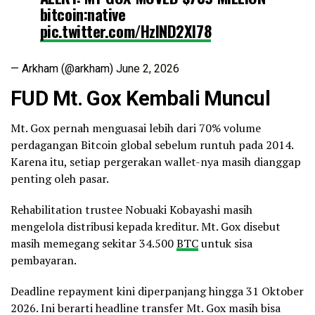
bitcoin:native
pic.twitter.com/HzlND2XI78
— Arkham (@arkham)
June 2, 2026
FUD Mt. Gox Kembali Muncul
Mt. Gox pernah menguasai lebih dari 70% volume
perdagangan Bitcoin global sebelum runtuh pada 2014.
Karena itu, setiap pergerakan wallet-nya masih dianggap
penting oleh pasar.
Rehabilitation trustee Nobuaki Kobayashi masih
mengelola distribusi kepada kreditur. Mt. Gox disebut
masih memegang sekitar 34.500
BTC
untuk sisa
pembayaran.
Deadline repayment kini diperpanjang hingga 31 Oktober
2026. Ini berarti headline transfer Mt. Gox masih bisa