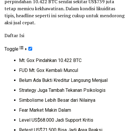
perpindahan 10.422 BTC senilai sekitar US$739 juta
tetap memicu kekhawatiran. Dalam kondisi likuiditas
tipis, headline seperti ini sering cukup untuk mendorong
aksi jual cepat.
Daftar Isi
Toggle
Mt. Gox Pindahkan 10.422 BTC
FUD Mt. Gox Kembali Muncul
Belum Ada Bukti Kreditur Langsung Menjual
Strategy Juga Tambah Tekanan Psikologis
Simbolisme Lebih Besar dari Nilainya
Fear Market Makin Dalam
Level US$68.000 Jadi Support Kritis
Retest US$71.500 Bisa Jadi Area Reaksi