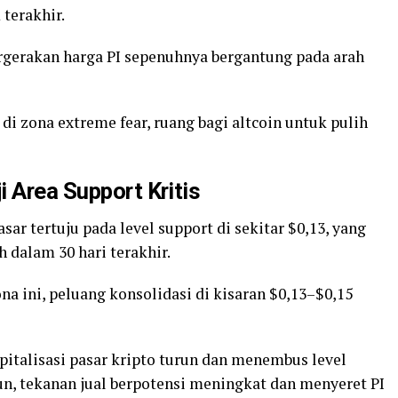
 terakhir.
ergerakan harga PI sepenuhnya bergantung pada arah
i zona extreme fear, ruang bagi altcoin untuk pulih
 Area Support Kritis
ar tertuju pada level support di sekitar $0,13, yang
 dalam 30 hari terakhir.
a ini, peluang konsolidasi di kisaran $0,13–$0,15
apitalisasi pasar kripto turun dan menembus level
liun, tekanan jual berpotensi meningkat dan menyeret PI