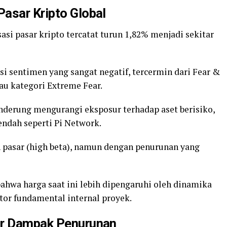
asar Kripto Global
sasi pasar kripto tercatat turun 1,82% menjadi sekitar
isi sentimen yang sangat negatif, tercermin dari Fear &
tau kategori Extreme Fear.
cenderung mengurangi eksposur terhadap aset berisiko,
endah seperti Pi Network.
n pasar (high beta), namun dengan penurunan yang
ahwa harga saat ini lebih dipengaruhi oleh dinamika
tor fundamental internal proyek.
ar Dampak Penurunan