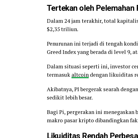
Tertekan oleh Pelemahan P
Dalam 24 jam terakhir, total kapitali
$2,35 triliun.
Penurunan ini terjadi di tengah kond
Greed Index yang berada di level 9, a
Dalam situasi seperti ini, investor 
termasuk
altcoin
dengan likuiditas r
Akibatnya, PI bergerak searah denga
sedikit lebih besar.
Bagi Pi, pergerakan ini menegaskan b
makro pasar kripto dibandingkan fak
Likuiditas Rendah Perbes