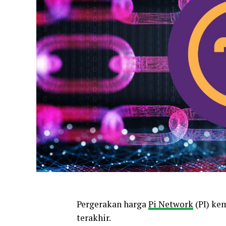
Pergerakan harga
Pi Network
(PI) ke
terakhir.