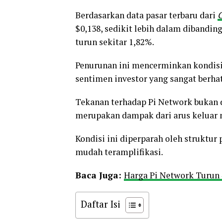
Berdasarkan data pasar terbaru dari
$0,138, sedikit lebih dalam dibandi
turun sekitar 1,82%.
Penurunan ini mencerminkan kondisi 
sentimen investor yang sangat berhat
Tekanan terhadap Pi Network bukan d
merupakan dampak dari arus keluar mo
Kondisi ini diperparah oleh struktur 
mudah teramplifikasi.
Baca Juga:
Harga Pi Network Turun 4
Daftar Isi