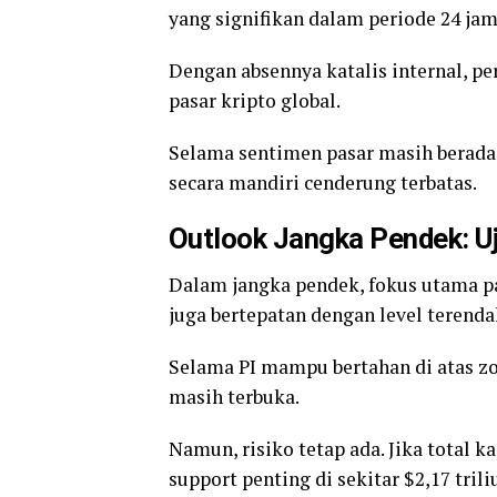
yang signifikan dalam periode 24 jam
Dengan absennya katalis internal, p
pasar kripto global.
Selama sentimen pasar masih berada d
secara mandiri cenderung terbatas.
Outlook Jangka Pendek: Uji
Dalam jangka pendek, fokus utama pas
juga bertepatan dengan level terendah
Selama PI mampu bertahan di atas zon
masih terbuka.
Namun, risiko tetap ada. Jika total k
support penting di sekitar $2,17 tri