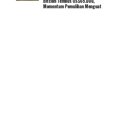
Bitcoin Tembus US$65.000,
Momentum Pemulihan Menguat