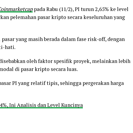
Coinmarketcap
pada Rabu (11/2), PI turun 2,65% ke level
ngkan pelemahan pasar kripto secara keseluruhan yang
pasar yang masih berada dalam fase risk-off, dengan
i-hati.
isebabkan oleh faktor spesifik proyek, melainkan lebih
dal di pasar kripto secara luas.
pasar PI yang relatif tipis, sehingga pergerakan harga
%, Ini Analisis dan Level Kuncinya