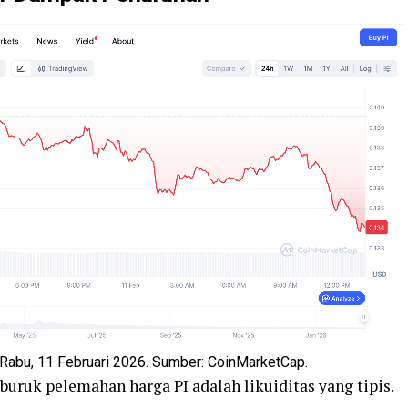
Rabu, 11 Februari 2026. Sumber: CoinMarketCap.
uruk pelemahan harga PI adalah likuiditas yang tipis.