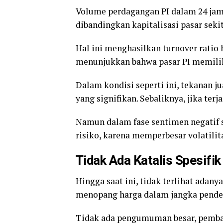
Volume perdagangan PI dalam 24 jam te
dibandingkan kapitalisasi pasar sekit
Hal ini menghasilkan turnover ratio h
menunjukkan bahwa pasar PI memilik
Dalam kondisi seperti ini, tekanan j
yang signifikan. Sebaliknya, jika ter
Namun dalam fase sentimen negatif se
risiko, karena memperbesar volatilit
Tidak Ada Katalis Spesifik
Hingga saat ini, tidak terlihat adany
menopang harga dalam jangka pende
Tidak ada pengumuman besar, pemb