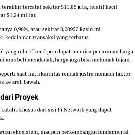
rakhir tercatat sekitar $11,85 juta, relatif kecil
ar $1,24 miliar.
anya 0,96%, atau sekitar 0,00957. Rasio ini
i kedalaman transaksi yang terbatas.
ual yang relatif kecil pun dapat memicu penurunan harga
jadi arus beli mendadak, harga juga bisa melonjak tajam.
perti saat ini, likuiditas rendah justru menjadi faktor
as ke arah bawah.
 dari Proyek
a katalis khusus dari sisi Pi Network yang dapat
k.
aruan ekosistem, maupun perkembangan fundamental