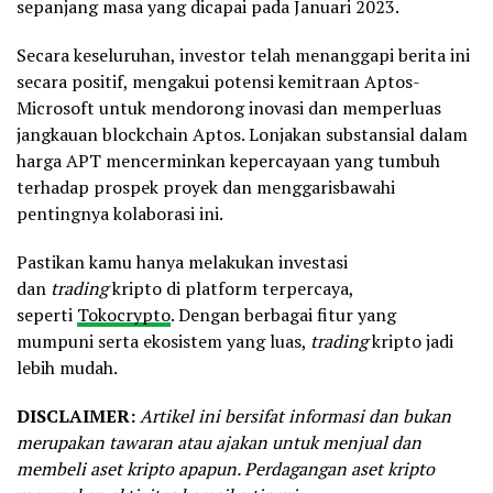
sepanjang masa yang dicapai pada Januari 2023.
Secara keseluruhan, investor telah menanggapi berita ini
secara positif, mengakui potensi kemitraan Aptos-
Microsoft untuk mendorong inovasi dan memperluas
jangkauan blockchain Aptos. Lonjakan substansial dalam
harga APT mencerminkan kepercayaan yang tumbuh
terhadap prospek proyek dan menggarisbawahi
pentingnya kolaborasi ini.
Pastikan kamu hanya melakukan investasi
dan
trading
kripto di platform terpercaya,
seperti
Tokocrypto
. Dengan berbagai fitur yang
mumpuni serta ekosistem yang luas,
trading
kripto jadi
lebih mudah.
DISCLAIMER:
Artikel ini bersifat informasi dan bukan
merupakan tawaran atau ajakan untuk menjual dan
membeli aset kripto apapun. Perdagangan aset kripto