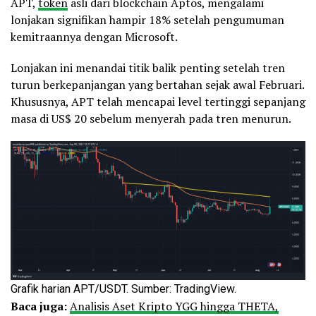
APT,
token
asli dari blockchain Aptos, mengalami
lonjakan signifikan hampir 18% setelah pengumuman
kemitraannya dengan Microsoft.
Lonjakan ini menandai titik balik penting setelah tren
turun berkepanjangan yang bertahan sejak awal Februari.
Khususnya, APT telah mencapai level tertinggi sepanjang
masa di US$ 20 sebelum menyerah pada tren menurun.
Grafik harian APT/USDT. Sumber: TradingView.
Baca juga:
Analisis Aset Kripto YGG hingga THETA,