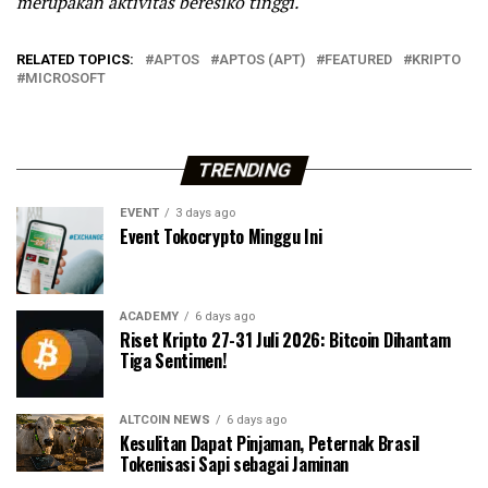
merupakan aktivitas beresiko tinggi.
RELATED TOPICS:
APTOS
APTOS (APT)
FEATURED
KRIPTO
MICROSOFT
TRENDING
EVENT
3 days ago
Event Tokocrypto Minggu Ini
ACADEMY
6 days ago
Riset Kripto 27-31 Juli 2026: Bitcoin Dihantam
Tiga Sentimen!
ALTCOIN NEWS
6 days ago
Kesulitan Dapat Pinjaman, Peternak Brasil
Tokenisasi Sapi sebagai Jaminan