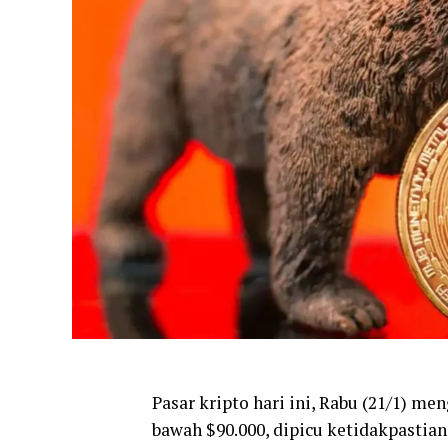
Pasar kripto hari ini, Rabu (21/1) m
bawah $90.000, dipicu ketidakpasti