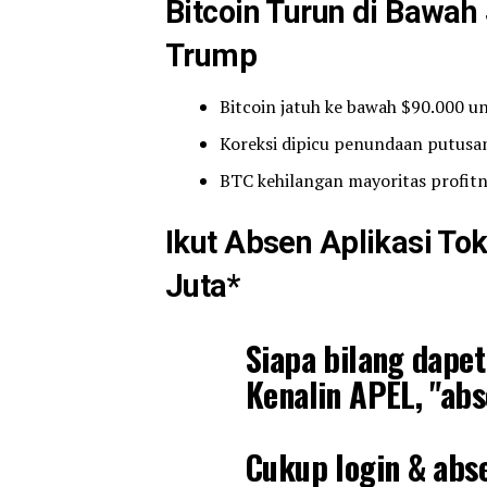
Bitcoin Turun di Bawah
Trump
Bitcoin jatuh ke bawah $90.000 un
Koreksi dipicu penundaan putusa
BTC kehilangan mayoritas profitnya
Ikut Absen Aplikasi To
Juta*
Siapa bilang dapet
Kenalin APEL, "abse
Cukup login & abse