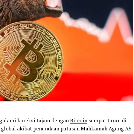
engalami koreksi tajam dengan
Bitcoin
sempat turun di
an global akibat penundaan putusan Mahkamah Agung AS