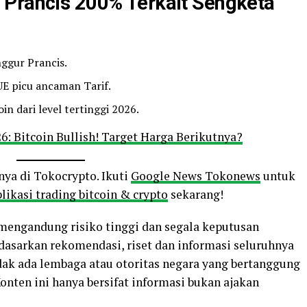
 Prancis 200% Terkait Sengketa
ggur Prancis.
UE picu ancaman Tarif.
n dari level tertinggi 2026.
26: Bitcoin Bullish! Target Harga Berikutnya?
nya di Tokocrypto. Ikuti
Google News Tokonews
untuk
likasi trading bitcoin & crypto
sekarang!
o mengandung risiko tinggi dan segala keputusan
rdasarkan rekomendasi, riset dan informasi seluruhnya
ak ada lembaga atau otoritas negara yang bertanggung
 Konten ini hanya bersifat informasi bukan ajakan