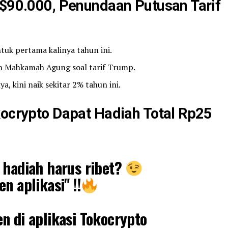
 $90.000, Penundaan Putusan Tarif
tuk pertama kalinya tahun ini.
n Mahkamah Agung soal tarif Trump.
, kini naik sekitar 2% tahun ini.
kocrypto Dapat Hadiah Total Rp25
 hadiah harus ribet?
n aplikasi" !!
n di aplikasi Tokocrypto