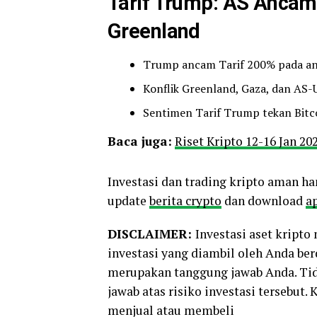
Tarif Trump: AS Ancam
Greenland
Trump ancam Tarif 200% pada an
Konflik Greenland, Gaza, dan AS-
Sentimen Tarif Trump tekan Bitcoi
Baca juga:
Riset Kripto 12-16 Jan 20
Investasi dan trading kripto aman ha
update
berita crypto
dan download
ap
DISCLAIMER:
Investasi aset kript
investasi yang diambil oleh Anda be
merupakan tanggung jawab Anda. Tid
jawab atas risiko investasi tersebut.
menjual atau membeli