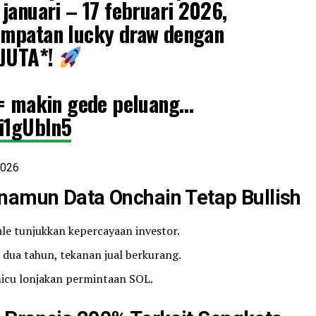
januari – 17 februari 2026,
empatan lucky draw dengan
5JUTA*!
 = makin gede peluang…
gi1gUbln5
2026
namun Data Onchain Tetap Bullish
le tunjukkan kepercayaan investor.
 dua tahun, tekanan jual berkurang.
micu lonjakan permintaan SOL.