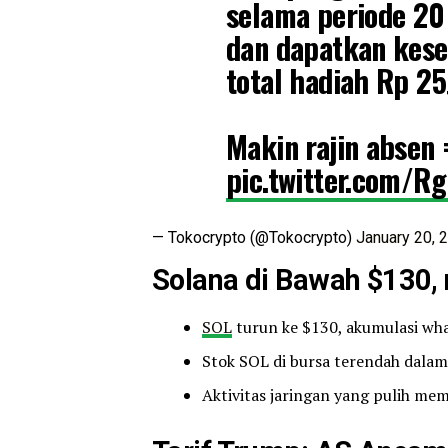
selama periode 20 
dan dapatkan kes
total hadiah Rp 2
Makin rajin absen
pic.twitter.com/R
— Tokocrypto (@Tokocrypto)
January 20, 
Solana di Bawah $130, 
SOL
turun ke $130, akumulasi wha
Stok SOL di bursa terendah dalam
Aktivitas jaringan yang pulih me