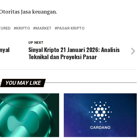
Otoritas Jasa keuangan.
TURED
KRIPTO
MARKET
PASAR KRIPTO
UP NEXT
nyal
Sinyal Kripto 21 Januari 2026: Analisis
Teknikal dan Proyeksi Pasar
YOU MAY LIKE