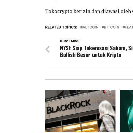
Tokocrypto berizin dan diawasi oleh 
RELATED TOPICS:
ALTCOIN
BITCOIN
FEA
DON'T MISS
NYSE Siap Tokenisasi Saham, Si
Bullish Besar untuk Kripto