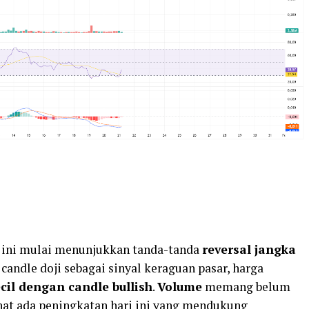
 ini mulai menunjukkan tanda-tanda
reversal jangka
candle doji sebagai sinyal keraguan pasar, harga
cil dengan candle bullish
.
Volume
memang belum
ihat ada peningkatan hari ini yang mendukung