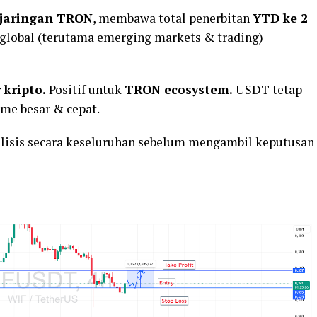
 jaringan TRON
, membawa total penerbitan
YTD ke 2
 global (terutama emerging markets & trading)
r kripto.
Positif untuk
TRON ecosystem.
USDT tetap
me besar & cepat.
alisis secara keseluruhan sebelum mengambil keputusan