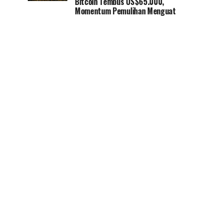
Bitcoin Tembus US$65.000,
Momentum Pemulihan Menguat