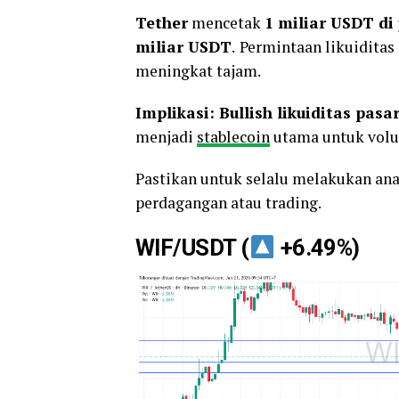
Tether
mencetak
1 miliar USDT di
miliar USDT
.
Permintaan likuiditas
meningkat tajam.
Implikasi: Bullish likuiditas pasa
menjadi
stablecoin
utama untuk volu
Pastikan untuk selalu melakukan an
perdagangan atau trading.
WIF/USDT (
+6.49%)