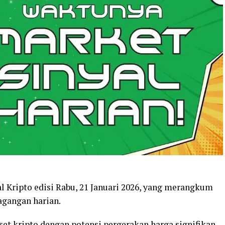
 Kripto edisi Rabu, 21 Januari 2026, yang merangkum
agangan harian.
set kripto dengan potensi pergerakan harga signifikan.