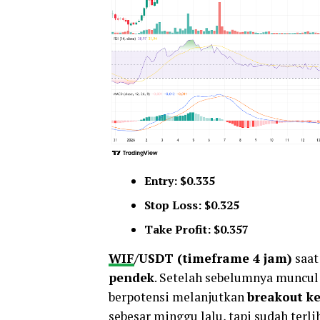
Entry: $0.335
Stop Loss: $0.325
Take Profit: $0.357
WIF
/USDT (timeframe 4 jam)
saat
pendek
. Setelah sebelumnya muncul 
berpotensi melanjutkan
breakout ke
sebesar minggu lalu, tapi sudah terl