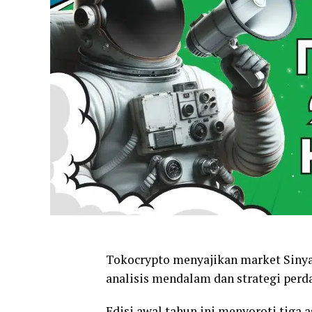
Tokocrypto menyajikan market Sinyal
analisis mendalam dan strategi perd
Edisi awal tahun ini menyoroti tiga a