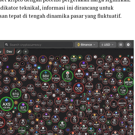
ndikator teknikal, informasi ini dirancang untuk
n tepat di tengah dinamika pasar yang fluktuatif.