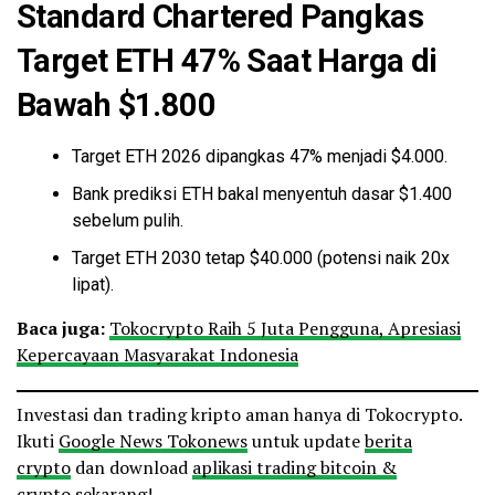
Standard Chartered Pangkas
Target ETH 47% Saat Harga di
Bawah $1.800
Target ETH 2026 dipangkas 47% menjadi $4.000.
Bank prediksi ETH bakal menyentuh dasar $1.400
sebelum pulih.
Target ETH 2030 tetap $40.000 (potensi naik 20x
lipat).
Baca juga:
Tokocrypto Raih 5 Juta Pengguna, Apresiasi
Kepercayaan Masyarakat Indonesia
Investasi dan trading kripto aman hanya di Tokocrypto.
Ikuti
Google News Tokonews
untuk update
berita
crypto
dan download
aplikasi trading bitcoin &
crypto
sekarang!