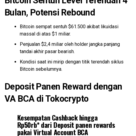
Bitcoin Sentuh Level Terendah 4
Bulan, Potensi Rebound
Bitcoin sempat sentuh $61.500 akibat likuidasi
massal di atas $1 miliar.
Penjualan $2,4 miliar oleh holder jangka panjang
tandai akhir pasar bearish.
Kondisi saat ini mirip dengan titik terendah siklus
Bitcoin sebelumnya.
Deposit Panen Reward dengan
VA BCA di Tokocrypto
Kesempatan Cashback hingga
Rp50rb* dari Deposit panen rewards
pakai Virtual Account BCA