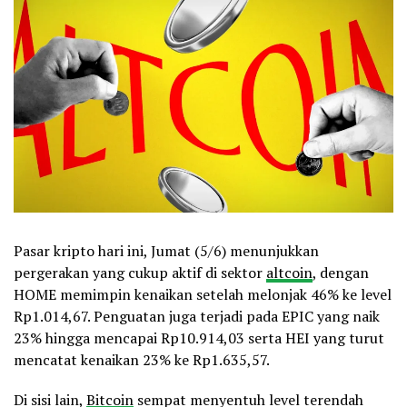
Pasar kripto hari ini, Jumat (5/6) menunjukkan
pergerakan yang cukup aktif di sektor
altcoin
, dengan
HOME memimpin kenaikan setelah melonjak 46% ke level
Rp1.014,67. Penguatan juga terjadi pada EPIC yang naik
23% hingga mencapai Rp10.914,03 serta HEI yang turut
mencatat kenaikan 23% ke Rp1.635,57.
Di sisi lain,
Bitcoin
sempat menyentuh level terendah