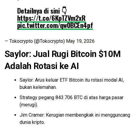
Detailnya di sini 👇
https://t.co/6KpTZVm2xR
pic.twitter.com/qw0BCEn4pf
— Tokocrypto (@Tokocrypto)
May 19, 2026
Saylor: Jual Rugi Bitcoin $10M
Adalah Rotasi ke AI
Saylor: Arus keluar ETF Bitcoin itu rotasi modal AI,
bukan kelemahan.
Strategy pegang 843.706 BTC di atas harga pasar
(merugi).
Jim Cramer: Kerugian membengkak ini mengguncang
dunia kripto.