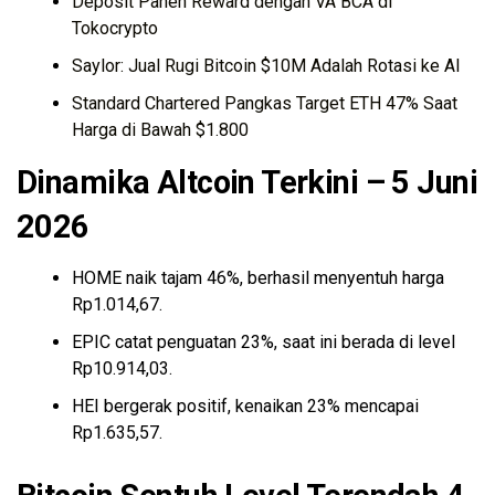
Deposit Panen Reward dengan VA BCA di
Tokocrypto
Saylor: Jual Rugi Bitcoin $10M Adalah Rotasi ke AI
Standard Chartered Pangkas Target ETH 47% Saat
Harga di Bawah $1.800
Dinamika Altcoin Terkini – 5 Juni
2026
HOME naik tajam 46%, berhasil menyentuh harga
Rp1.014,67.
EPIC catat penguatan 23%, saat ini berada di level
Rp10.914,03.
HEI bergerak positif, kenaikan 23% mencapai
Rp1.635,57.