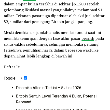
dalam empat bulan terakhir di sekitar $61.500 setelah
gelombang likuidasi massal yang nilainya melampaui $1
miliar. Tekanan pasar juga diperkuat oleh aksi jual sekitar
$2,4 miliar dari pemegang Bitcoin jangka panjang.
Meski demikian, sejumlah analis menilai kondisi saat ini
memiliki kemiripan dengan fase akhir pasar
bearish
pada
siklus-siklus sebelumnya, sehingga membuka peluang
terjadinya pemulihan harga dalam beberapa waktu ke
depan. Lihat lebih lengkap di bawah ini:
Daftar Isi
Toggle
Dinamika Altcoin Terkini – 5 Juni 2026
Bitcoin Sentuh Level Terendah 4 Bulan, Potensi
Rebound