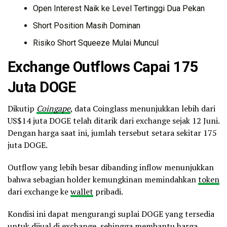
Open Interest Naik ke Level Tertinggi Dua Pekan
Short Position Masih Dominan
Risiko Short Squeeze Mulai Muncul
Exchange Outflows Capai 175
Juta DOGE
Dikutip
Coingape
, data Coinglass menunjukkan lebih dari
US$14 juta DOGE telah ditarik dari exchange sejak 12 Juni.
Dengan harga saat ini, jumlah tersebut setara sekitar 175
juta DOGE.
Outflow yang lebih besar dibanding inflow menunjukkan
bahwa sebagian holder kemungkinan memindahkan
token
dari exchange ke
wallet
pribadi.
Kondisi ini dapat mengurangi suplai DOGE yang tersedia
untuk dijual di exchange, sehingga membantu harga