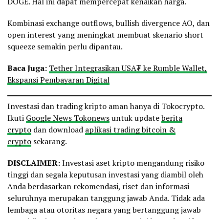
DOGE. Hal ini dapat mempercepat kenaikan harga.
Kombinasi exchange outflows, bullish divergence AO, dan
open interest yang meningkat membuat skenario short
squeeze semakin perlu dipantau.
Baca Juga:
Tether Integrasikan USA₮ ke Rumble Wallet,
Ekspansi Pembayaran Digital
Investasi dan trading kripto aman hanya di Tokocrypto.
Ikuti
Google News Tokonews
untuk update
berita
crypto
dan download
aplikasi trading bitcoin &
crypto
sekarang.
DISCLAIMER:
Investasi aset kripto mengandung risiko
tinggi dan segala keputusan investasi yang diambil oleh
Anda berdasarkan rekomendasi, riset dan informasi
seluruhnya merupakan tanggung jawab Anda. Tidak ada
lembaga atau otoritas negara yang bertanggung jawab