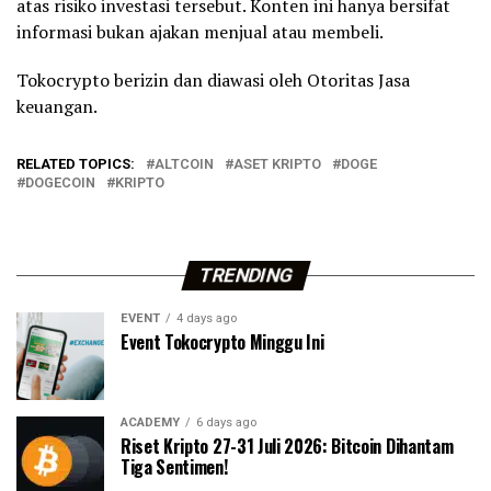
atas risiko investasi tersebut. Konten ini hanya bersifat
informasi bukan ajakan menjual atau membeli.
Tokocrypto berizin dan diawasi oleh Otoritas Jasa
keuangan.
RELATED TOPICS:
ALTCOIN
ASET KRIPTO
DOGE
DOGECOIN
KRIPTO
TRENDING
EVENT
4 days ago
Event Tokocrypto Minggu Ini
ACADEMY
6 days ago
Riset Kripto 27-31 Juli 2026: Bitcoin Dihantam
Tiga Sentimen!