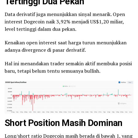
Tertinggi Dua Pekan
Data derivatif juga menunjukkan sinyal menarik. Open
interest Dogecoin naik 3,92% menjadi US$1,20 miliar,
level tertinggi dalam dua pekan.
Kenaikan open interest saat harga turun menunjukkan
adanya divergence di pasar derivatif.
Hal ini menandakan trader semakin aktif membuka posisi
baru, tetapi belum tentu semuanya bullish.
Short Position Masih Dominan
Long/short ratio Dogecoin masih berada di bawah 1, yang