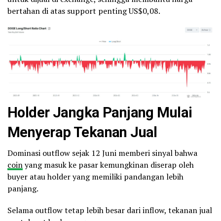
bertahan di atas support penting US$0,08.
Holder Jangka Panjang Mulai
Menyerap Tekanan Jual
Dominasi outflow sejak 12 Juni memberi sinyal bahwa
coin
yang masuk ke pasar kemungkinan diserap oleh
buyer atau holder yang memiliki pandangan lebih
panjang.
Selama outflow tetap lebih besar dari inflow, tekanan jual