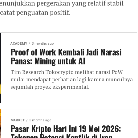
menunjukkan pergerakan yang relatif stabil
atat penguatan positif.
ACADEMY
3 months ago
Proof of Work Kembali Jadi Narasi
Panas: Mining untuk AI
Tim Research Tokocrypto melihat narasi PoW
mulai mendapat perhatian lagi karena munculnya
sejumlah proyek eksperimental.
MARKET
3 months ago
Pasar Kripto Hari Ini 19 Mei 2026:
Tekanan Potensi Konflik di Iran