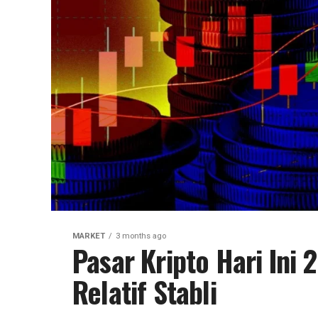
MARKET
3 months ago
Pasar Kripto Hari Ini
Relatif Stabli