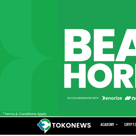
ACADEMY
CRYPT