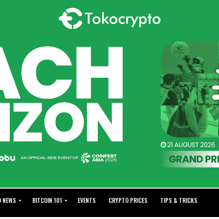
O NEWS
BITCOIN 101
EVENTS
CRYPTO PRICES
TIPS & TRICKS