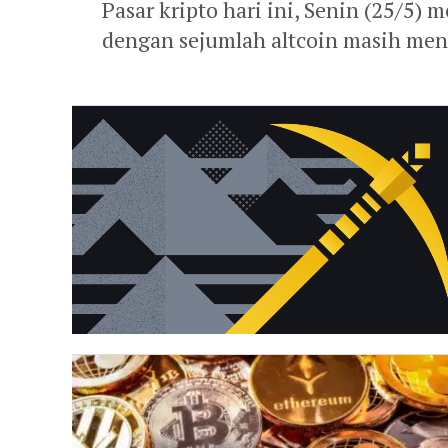
Pasar kripto hari ini, Senin (25/5) 
dengan sejumlah altcoin masih menc