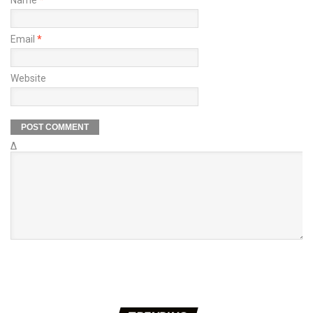
Email
*
Website
Δ