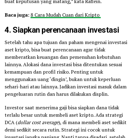
buat keputusan yang matang,” kata Raflein.
Baca juga:
8 Cara Mudah Cuan dari Kripto
4. Siapkan perencanaan investasi
Setelah tahu apa tujuan dan paham mengenai investasi
aset kripto, bisa buat perencanaan agar tidak
memberatkan keuangan dan pemenuhan kebutuhan
lainnya. Alokasi dana investasi bisa ditentukan sesuai
kemampuan dan profil risiko. Penting untuk
menggunakan uang ‘dingin’, bukan untuk keperluan
sehari-hari atau lainnya. Jadikan investasi masuk dalam
pengeluaran rutin dan harus dilakukan displin.
Investor saat menerima gaji bisa siapkan dana tidak
terlalu besar untuk membeli aset kripto. Ada strategi
DCA (
dollar cost average
), di mana membeli aset sedikit
demi sedikit secara rutin. Strategi ini cocok untuk
investasi jangka panjang. Nanti tanpa disadari, setelah