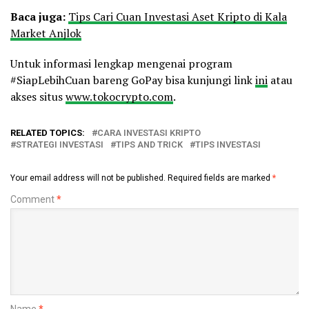
Baca juga:
Tips Cari Cuan Investasi Aset Kripto di Kala
Market Anjlok
Untuk informasi lengkap mengenai program
#SiapLebihCuan bareng GoPay bisa kunjungi link
ini
atau
akses situs
www.tokocrypto.com
.
RELATED TOPICS:
CARA INVESTASI KRIPTO
STRATEGI INVESTASI
TIPS AND TRICK
TIPS INVESTASI
Your email address will not be published.
Required fields are marked
*
Comment
*
Name
*