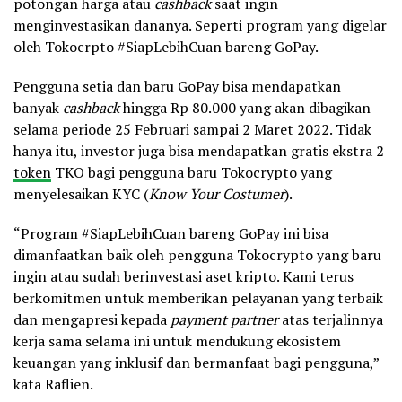
potongan harga atau
cashback
saat ingin
menginvestasikan dananya. Seperti program yang digelar
oleh Tokocrpto #SiapLebihCuan bareng GoPay.
Pengguna setia dan baru GoPay bisa mendapatkan
banyak
cashback
hingga Rp 80.000 yang akan dibagikan
selama periode 25 Februari sampai 2 Maret 2022. Tidak
hanya itu, investor juga bisa mendapatkan gratis ekstra 2
token
TKO bagi pengguna baru Tokocrypto yang
menyelesaikan KYC (
Know Your Costumer
).
“Program #SiapLebihCuan bareng GoPay ini bisa
dimanfaatkan baik oleh pengguna Tokocrypto yang baru
ingin atau sudah berinvestasi aset kripto. Kami terus
berkomitmen untuk memberikan pelayanan yang terbaik
dan mengapresi kepada
payment partner
atas terjalinnya
kerja sama selama ini untuk mendukung ekosistem
keuangan yang inklusif dan bermanfaat bagi pengguna,”
kata Raflien.