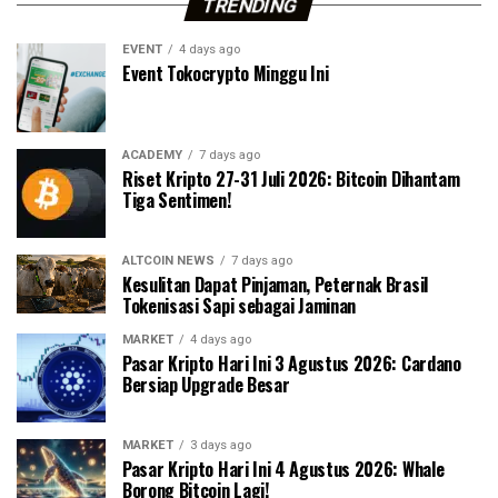
TRENDING
EVENT
4 days ago
Event Tokocrypto Minggu Ini
ACADEMY
7 days ago
Riset Kripto 27-31 Juli 2026: Bitcoin Dihantam
Tiga Sentimen!
ALTCOIN NEWS
7 days ago
Kesulitan Dapat Pinjaman, Peternak Brasil
Tokenisasi Sapi sebagai Jaminan
MARKET
4 days ago
Pasar Kripto Hari Ini 3 Agustus 2026: Cardano
Bersiap Upgrade Besar
MARKET
3 days ago
Pasar Kripto Hari Ini 4 Agustus 2026: Whale
Borong Bitcoin Lagi!