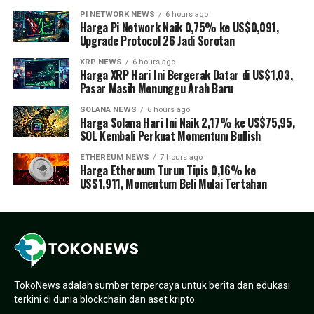
PI NETWORK NEWS
6 hours ago
Harga Pi Network Naik 0,75% ke US$0,091,
Upgrade Protocol 26 Jadi Sorotan
XRP NEWS
6 hours ago
Harga XRP Hari Ini Bergerak Datar di US$1,03,
Pasar Masih Menunggu Arah Baru
SOLANA NEWS
6 hours ago
Harga Solana Hari Ini Naik 2,17% ke US$75,95,
SOL Kembali Perkuat Momentum Bullish
ETHEREUM NEWS
7 hours ago
Harga Ethereum Turun Tipis 0,16% ke
US$1.911, Momentum Beli Mulai Tertahan
TokoNews adalah sumber terpercaya untuk berita dan edukasi
terkini di dunia blockchain dan aset kripto.