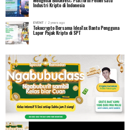
Mengenal Blockvest: Platform Pemersatu
Industri Kripto di Indonesia
EVENT
2 years ago
Tokocrypto Bersama IdeaTax Bantu Pengguna
Lapor Pajak Kripto di SPT