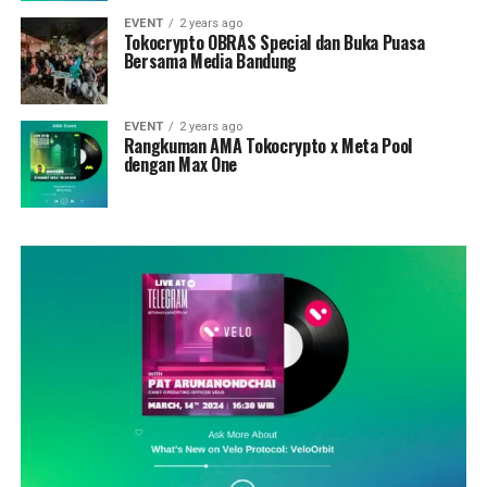
EVENT
2 years ago
Tokocrypto OBRAS Special dan Buka Puasa
Bersama Media Bandung
EVENT
2 years ago
Rangkuman AMA Tokocrypto x Meta Pool
dengan Max One