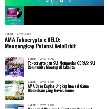
EVENT
2 years ago
AMA Tokocrypto x VELO:
Mengungkap Potensi VeloOrbit
EVENT
2 years ago
Tokocrypto dan SUI Menggelar OBRAS: SUI
Community Meetup di Jakarta
EVENT
2 years ago
AMA Creo Engine Ungkap Inovasi Game
Blockchain yang Revolusioner
EVENT
2 years ago