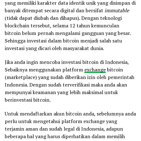
yang memiliki karakter data identik unik yang disimpan di
banyak ditempat secara digital dan bersifat
immutable
(
tidak dapat diubah dan dihapus)
. Dengan teknologi
blockchain tersebut, selama 12 tahun kemunculan
bitcoin belum pernah mengalami gangguan yang besar.
Sehingga investasi dalam bitcoin menjadi salah satu
investasi yang dicari oleh masyarakat dunia.
Jika anda ingin mencoba investasi bitcoin di Indonesia,
Sebaiknya menggunakan platform
exchange
bitcoin
(marketplace) yang sudah diberikan izin oleh pemerintah
Indonesia. Dengan sudah terverifikasi maka anda akan
mempunyai keamanan yang lebih maksimal untuk
berinvestasi bitcoin.
Untuk mendaftarkan akun bitcoin anda, sebelumnya anda
perlu untuk mengetahui platform exchange yang
terjamin aman dan sudah legal di Indonesia, adapun
beberapa hal yang harus diperhatikan dalam memilih