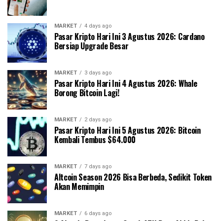
MARKET
4 days ago
Pasar Kripto Hari Ini 3 Agustus 2026: Cardano
Bersiap Upgrade Besar
MARKET
3 days ago
Pasar Kripto Hari Ini 4 Agustus 2026: Whale
Borong Bitcoin Lagi!
MARKET
2 days ago
Pasar Kripto Hari Ini 5 Agustus 2026: Bitcoin
Kembali Tembus $64.000
MARKET
7 days ago
Altcoin Season 2026 Bisa Berbeda, Sedikit Token
Akan Memimpin
MARKET
6 days ago