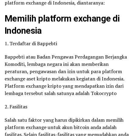
platform exchange di Indonesia, diantaranya:
Memilih platform exchange di
Indonesia
1. Terdaftar di Bappebti
Bappebti atau Badan Pengawas Perdagangan Berjangka
Komoditi, lembaga negara ini akan memberikan
peraturan, pengawasan dan izin untuk para platform
exchange aset kripto melakukan kegiatan di Indonesia.
Platform exchange kripto yang mendapatkan izin dari
lembaga tersebut salah satunya adalah Tokocrypto
2. Fasilitas
Salah satu faktor yang harus dipikirkan dalam memilih
platform exchange untuk akun bitcoin anda adalah
fasilitas. Selain fasilitas-fasilitas yang memudahkan anda