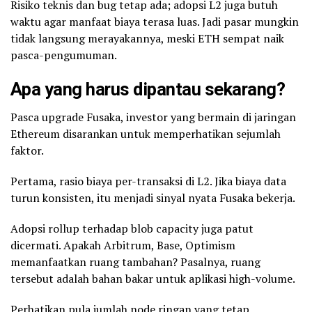
Risiko teknis dan bug tetap ada; adopsi L2 juga butuh
waktu agar manfaat biaya terasa luas. Jadi pasar mungkin
tidak langsung merayakannya, meski ETH sempat naik
pasca-pengumuman.
Apa yang harus dipantau sekarang?
Pasca upgrade Fusaka, investor yang bermain di jaringan
Ethereum disarankan untuk memperhatikan sejumlah
faktor.
Pertama, rasio biaya per-transaksi di L2. Jika biaya data
turun konsisten, itu menjadi sinyal nyata Fusaka bekerja.
Adopsi rollup terhadap blob capacity juga patut
dicermati. Apakah Arbitrum, Base, Optimism
memanfaatkan ruang tambahan? Pasalnya, ruang
tersebut adalah bahan bakar untuk aplikasi high-volume.
Perhatikan pula jumlah node ringan yang tetap