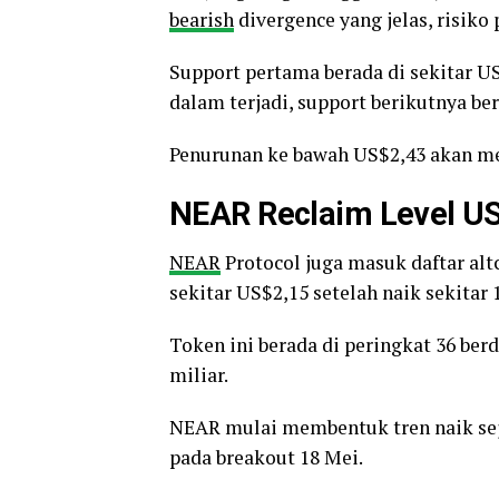
bearish
divergence yang jelas, risiko 
Support pertama berada di sekitar US
dalam terjadi, support berikutnya ber
Penurunan ke bawah US$2,43 akan m
NEAR Reclaim Level U
NEAR
Protocol juga masuk daftar alt
sekitar US$2,15 setelah naik sekitar
Token ini berada di peringkat 36 ber
miliar.
NEAR mulai membentuk tren naik sej
pada breakout 18 Mei.