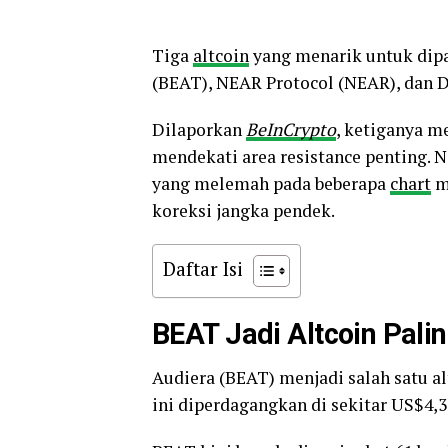
Tiga
altcoin
yang menarik untuk dipa
(BEAT), NEAR Protocol (NEAR), dan 
Dilaporkan
BeInCrypto
, ketiganya m
mendekati area resistance penting.
yang melemah pada beberapa
chart
me
koreksi jangka pendek.
Daftar Isi
BEAT Jadi Altcoin Pali
Audiera (BEAT) menjadi salah satu a
ini diperdagangkan di sekitar US$4,3