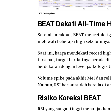
BEAT Dekati All-Time 
Setelah breakout, BEAT mencetak tiga
melewati beberapa high sebelumnya.
Saat ini, harga mendekati record hi
tersebut, target berikutnya berada di
berdekatan dengan level psikologis 
Volume spike pada akhir Mei dan rel
Namun, RSI harian sudah berada di ar
Risiko Koreksi BEAT
RSI yang sangat tinggi menunjukka