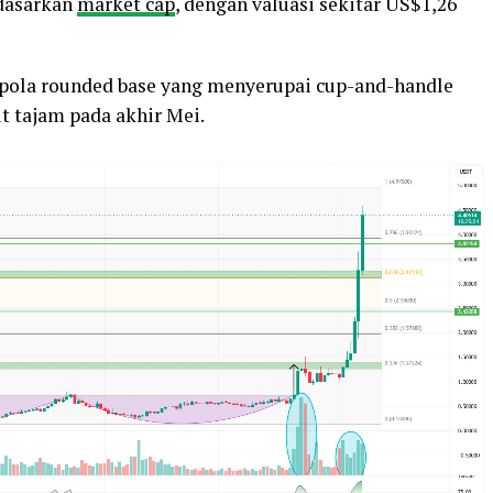
rdasarkan
market cap
, dengan valuasi sekitar US$1,26
pola rounded base yang menyerupai cup-and-handle
 tajam pada akhir Mei.