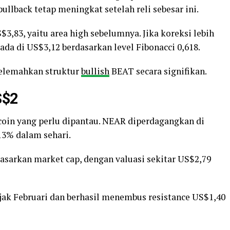
pullback tetap meningkat setelah reli sebesar ini.
$3,83, yaitu area high sebelumnya. Jika koreksi lebih
ada di US$3,12 berdasarkan level Fibonacci 0,618.
elemahkan struktur
bullish
BEAT secara signifikan.
S$2
coin yang perlu dipantau. NEAR diperdagangkan di
 13% dalam sehari.
dasarkan market cap, dengan valuasi sekitar US$2,79
ak Februari dan berhasil menembus resistance US$1,40