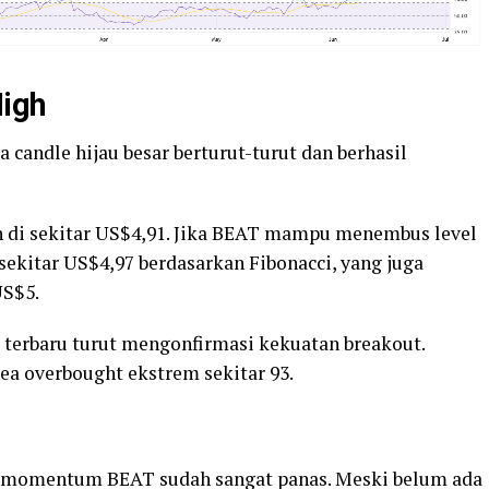
High
 candle hijau besar berturut-turut dan berhasil
gh di sekitar US$4,91. Jika BEAT mampu menembus level
 sekitar US$4,97 berdasarkan Fibonacci, yang juga
US$5.
i terbaru turut mengonfirmasi kekuatan breakout.
ea overbought ekstrem sekitar 93.
n momentum BEAT sudah sangat panas. Meski belum ada