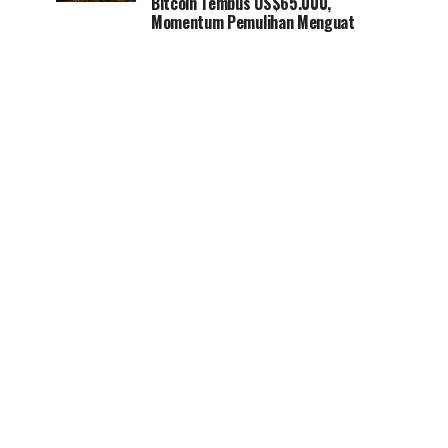
Bitcoin Tembus US$65.000,
Momentum Pemulihan Menguat