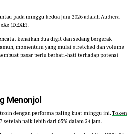
ntau pada minggu kedua Juni 2026 adalah Audiera
DeXe (DEXE).
encatat kenaikan dua digit dan sedang bergerak
 Namun, momentum yang mulai stretched dan volume
mbuat pasar perlu berhati-hati terhadap potensi
ng Menonjol
ltcoin dengan performa paling kuat minggu ini.
Token
7 setelah naik lebih dari 65% dalam 24 jam.