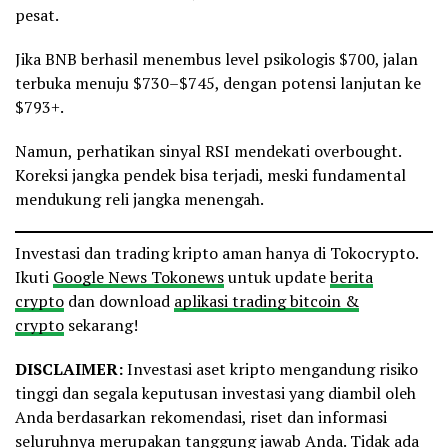
pesat.
Jika BNB berhasil menembus level psikologis $700, jalan
terbuka menuju $730–$745, dengan potensi lanjutan ke
$793+.
Namun, perhatikan sinyal RSI mendekati overbought.
Koreksi jangka pendek bisa terjadi, meski fundamental
mendukung reli jangka menengah.
Investasi dan trading kripto aman hanya di Tokocrypto.
Ikuti
Google News Tokonews
untuk update
berita
crypto
dan download
aplikasi trading bitcoin &
crypto
sekarang!
DISCLAIMER:
Investasi aset kripto mengandung risiko
tinggi dan segala keputusan investasi yang diambil oleh
Anda berdasarkan rekomendasi, riset dan informasi
seluruhnya merupakan tanggung jawab Anda. Tidak ada