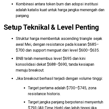
Kombinasi antara token burn dan adopsi institusi
adalah katalis kuat untuk harga jangka menengah dan
panjang.
Setup Teknikal & Level Penting
Struktur harga membentuk ascending triangle sejak
awal Mei, dengan resistance pada kisaran $685–
$700 dan support menguat dari level $600–$635.
BNB telah menembus level $695 dan kini
konsolidasi dekat $688–$690, tanda kesiapan
menuju breakout.
Jika breakout berhasil terjadi dengan volume tinggi:
Target pertama adalah $730–$745, zona
resistance historis.
Target jangka panjang berpotensi menyentuh
$793 (All-Time High) dan lebih tinggi jika