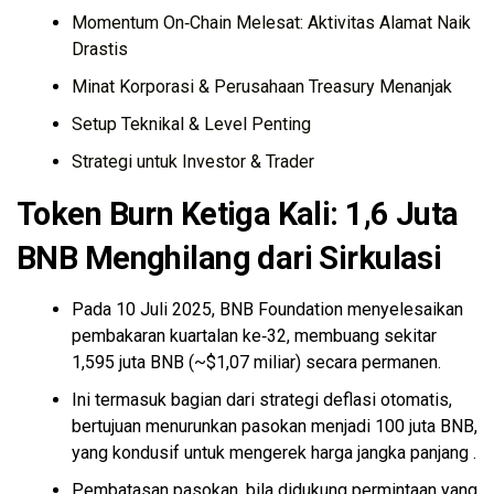
Momentum On‑Chain Melesat: Aktivitas Alamat Naik
Drastis
Minat Korporasi & Perusahaan Treasury Menanjak
Setup Teknikal & Level Penting
Strategi untuk Investor & Trader
Token Burn Ketiga Kali: 1,6 Juta
BNB Menghilang dari Sirkulasi
Pada 10 Juli 2025, BNB Foundation menyelesaikan
pembakaran kuartalan ke‑32, membuang sekitar
1,595 juta
BNB (~$1,07 miliar) secara permanen.
Ini termasuk bagian dari strategi deflasi otomatis,
bertujuan menurunkan pasokan menjadi 100 juta BNB,
yang kondusif untuk mengerek harga jangka panjang .
Pembatasan pasokan, bila didukung permintaan yang