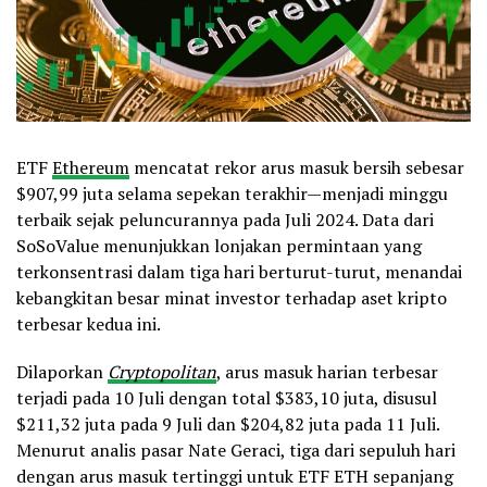
ETF
Ethereum
mencatat rekor arus masuk bersih sebesar
$907,99 juta selama sepekan terakhir—menjadi minggu
terbaik sejak peluncurannya pada Juli 2024. Data dari
SoSoValue menunjukkan lonjakan permintaan yang
terkonsentrasi dalam tiga hari berturut-turut, menandai
kebangkitan besar minat investor terhadap aset kripto
terbesar kedua ini.
Dilaporkan
Cryptopolitan
, arus masuk harian terbesar
terjadi pada 10 Juli dengan total $383,10 juta, disusul
$211,32 juta pada 9 Juli dan $204,82 juta pada 11 Juli.
Menurut analis pasar Nate Geraci, tiga dari sepuluh hari
dengan arus masuk tertinggi untuk ETF ETH sepanjang