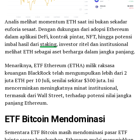
Analis melihat momentum ETH saat ini bukan sekadar
euforia sesaat. Dengan dukungan dari adopsi Ethereum
dalam aplikasi DeFi, kontrak pintar, NFT, hingga potensi
imbal hasil dari
staking
, investor ritel dan institusional
melihat ETH sebagai aset berharga dalam jangka panjang.
Menariknya, ETF Ethereum (ETHA) milik raksasa
keuangan BlackRock telah mengumpulkan lebih dari 2
juta ETH per 10 Juli, senilai sekitar $300 juta. Ini
mencerminkan meningkatnya minat institusional,
termasuk dari Wall Street, terhadap potensi nilai jangka
panjang Ethereum.
ETF
Bitcoin
Mendominasi
Sementara ETF Bitcoin masih mendominasi pasar ETF
kripto secara keseluruhan, Ethereum mulai menunjukkan