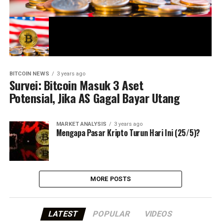
BITCOIN NEWS
3 years ago
Survei: Bitcoin Masuk 3 Aset
Potensial, Jika AS Gagal Bayar Utang
MARKET ANALYSIS
3 years ago
Mengapa Pasar Kripto Turun Hari Ini (25/5)?
MORE POSTS
LATEST
POPULAR
VIDEOS