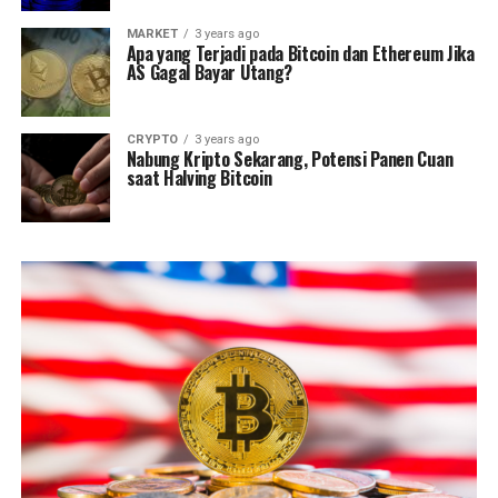
MARKET
3 years ago
Apa yang Terjadi pada Bitcoin dan Ethereum Jika
AS Gagal Bayar Utang?
CRYPTO
3 years ago
Nabung Kripto Sekarang, Potensi Panen Cuan
saat Halving Bitcoin