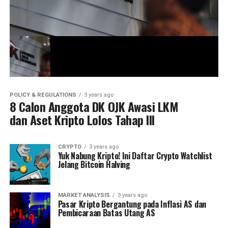
POLICY & REGULATIONS
3 years ago
8 Calon Anggota DK OJK Awasi LKM
dan Aset Kripto Lolos Tahap III
CRYPTO
3 years ago
Yuk Nabung Kripto! Ini Daftar Crypto Watchlist
Jelang Bitcoin Halving
MARKET ANALYSIS
3 years ago
Pasar Kripto Bergantung pada Inflasi AS dan
Pembicaraan Batas Utang AS