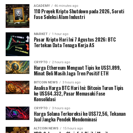
ACADEMY
46 minutes ago
110 Proyek Kripto Shutdown pada 2026, Soroti
Fase Seleksi Alam Industri
MARKET
1 hour ago
Pasar Kripto Hari Ini 7 Agustus 2026: BTC
Tertekan Data Tenaga Kerja AS
CRYPTO
2 hours ago
Harga Ethereum Menguat Tipis ke US$1.899,
Minat Beli Masih Jaga Tren Positif ETH
BITCOIN NEWS
3 hours ago
Analisa Harga BTC Hari Ini: Bitcoin Turun Tipis
ke US$64.332, Pasar Memasuki Fase
Konsolidasi
CRYPTO
3 hours ago
Harga Solana Terkoreksi ke US$72,56, Tekanan
Jual Jangka Pendek Mendominasi
ALTCOIN NEWS
15 hours ago