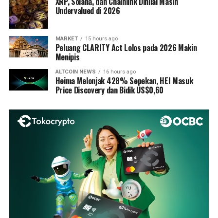
XRP, Solana, dan Chainlink Dinilai Masih
Undervalued di 2026
MARKET
15 hours ago
Peluang CLARITY Act Lolos pada 2026 Makin
Menipis
ALTCOIN NEWS
16 hours ago
Heima Melonjak 428% Sepekan, HEI Masuk
Price Discovery dan Bidik US$0,60