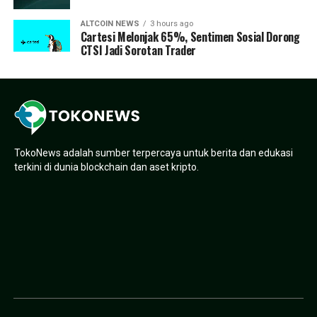
ALTCOIN NEWS
3 hours ago
Cartesi Melonjak 65%, Sentimen Sosial Dorong
CTSI Jadi Sorotan Trader
TokoNews adalah sumber terpercaya untuk berita dan edukasi
terkini di dunia blockchain dan aset kripto.