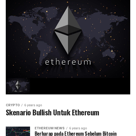
CRYPTO
6 years ago
Skenario Bullish Untuk Ethereum
ETHEREUM NEWS
6 years ago
Berharap pada Ethereum Sebelum Bitcoin