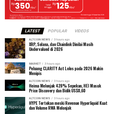
LATEST
POPULAR
VIDEOS
ALTCOIN NEWS
3 hours ago
XRP, Solana, dan Chainlink Dinilai Masih
Undervalued di 2026
MARKET
3 hours ago
Peluang CLARITY Act Lolos pada 2026 Makin
Menipis
ALTCOIN NEWS
3 hours ago
Heima Melonjak 428% Sepekan, HEI Masuk
Price Discovery dan Bidik US$0,60
ALTCOIN NEWS
3 hours ago
HYPE Tertekan meski Revenue Hyperliquid Kuat
dan Volume RWA Melonjak