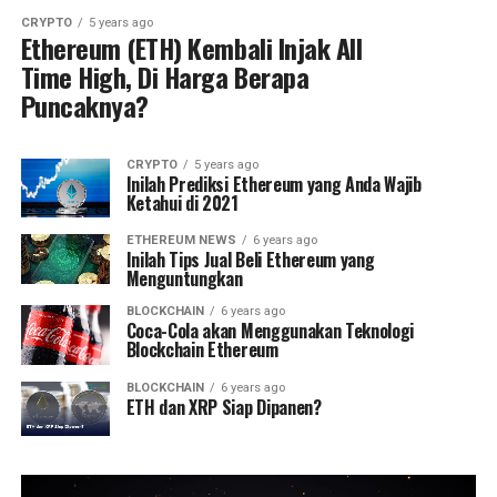
CRYPTO
5 years ago
Ethereum (ETH) Kembali Injak All
Time High, Di Harga Berapa
Puncaknya?
CRYPTO
5 years ago
Inilah Prediksi Ethereum yang Anda Wajib
Ketahui di 2021
ETHEREUM NEWS
6 years ago
Inilah Tips Jual Beli Ethereum yang
Menguntungkan
BLOCKCHAIN
6 years ago
Coca-Cola akan Menggunakan Teknologi
Blockchain Ethereum
BLOCKCHAIN
6 years ago
ETH dan XRP Siap Dipanen?