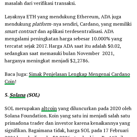
masalah dari verifikasi transaksi.
Layaknya ETH yang mendukung Ethereum, ADA juga
mendukung
platform
-nya sendiri, Cardano, yang memiliki
smart contract
dan aplikasi terdesentralisasi. ADA
mengalami peningkatan harga sebesar 10.000% yang
tercatat sejak 2017. Harga ADA saat itu adalah $0.02,
sedangkan saat memasuki bulan November 2021,
harganya meningkat menjadi $2,2786.
Baca Juga:
Simak Penjelasan Lengkap Mengenai Cardano
Coin
!
5.
Solana
(SOL)
SOL merupakan
altcoin
yang diluncurkan pada 2020 oleh
Solana Foundation. Koin yang satu ini menjadi salah satu
primadona trader dan investor karena kenaikannya yang
signifikan. Bagaimana tidak, harga SOL pada 17 Februari