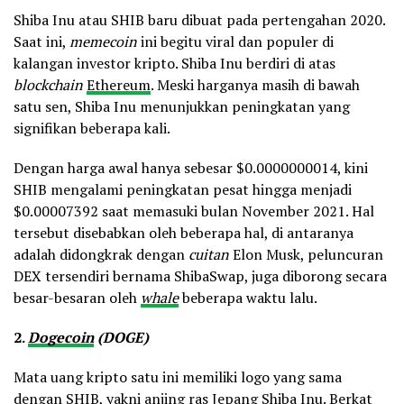
Shiba Inu atau SHIB baru dibuat pada pertengahan 2020.
Saat ini,
memecoin
ini begitu viral dan populer di
kalangan investor kripto. Shiba Inu berdiri di atas
blockchain
Ethereum
. Meski harganya masih di bawah
satu sen, Shiba Inu menunjukkan peningkatan yang
signifikan beberapa kali.
Dengan harga awal hanya sebesar $0.0000000014, kini
SHIB mengalami peningkatan pesat hingga menjadi
$0.00007392 saat memasuki bulan November 2021. Hal
tersebut disebabkan oleh beberapa hal, di antaranya
adalah didongkrak dengan
cuitan
Elon Musk, peluncuran
DEX tersendiri bernama ShibaSwap, juga diborong secara
besar-besaran oleh
whale
beberapa waktu lalu.
2.
Dogecoin
(DOGE)
Mata uang kripto satu ini memiliki logo yang sama
dengan SHIB, yakni anjing ras Jepang Shiba Inu. Berkat