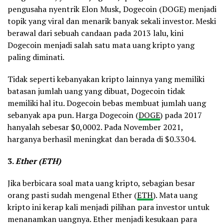
pengusaha nyentrik Elon Musk, Dogecoin (DOGE) menjadi
topik yang viral dan menarik banyak sekali investor. Meski
berawal dari sebuah candaan pada 2013 lalu, kini
Dogecoin menjadi salah satu mata uang kripto yang
paling diminati.
Tidak seperti kebanyakan kripto lainnya yang memiliki
batasan jumlah uang yang dibuat, Dogecoin tidak
memiliki hal itu. Dogecoin bebas membuat jumlah uang
sebanyak apa pun. Harga Dogecoin (
DOGE
) pada 2017
hanyalah sebesar $0,0002. Pada November 2021,
harganya berhasil meningkat dan berada di $0.3304.
3.
Ether (ETH)
Jika berbicara soal mata uang kripto, sebagian besar
orang pasti sudah mengenal Ether (
ETH
). Mata uang
kripto ini kerap kali menjadi pilihan para investor untuk
menanamkan uangnya. Ether menjadi kesukaan para