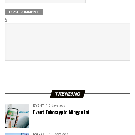
Δ
TRENDING
EVENT
6 days ago
Event Tokocrypto Minggu Ini
MARKET
6 days ago